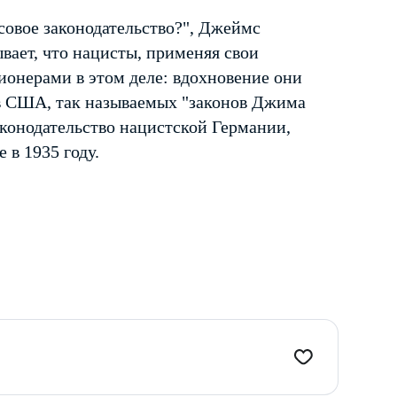
совое законодательство?", Джеймс
вает, что нацисты, применяя свои
ионерами в этом деле: вдохновение они
 в США, так называемых "законов Джима
аконодательство нацистской Германии,
 в 1935 году.