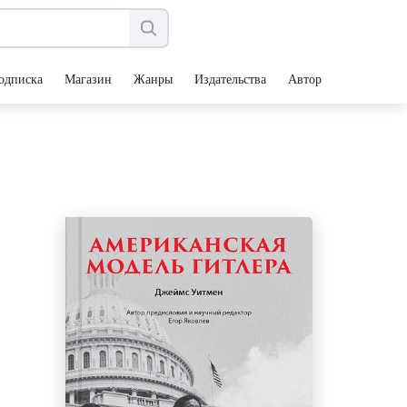
одписка
Магазин
Жанры
Издательства
Авторы