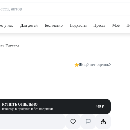
ко у нас
Для детей
Бесплатно
Подкасты
Пресса
Моё
П
ль Гитлера
0
Ещё нет оценок
КУПИТЬ ОТДЕЛЬНО
449 ₽
навсегда в профиле и без подписки