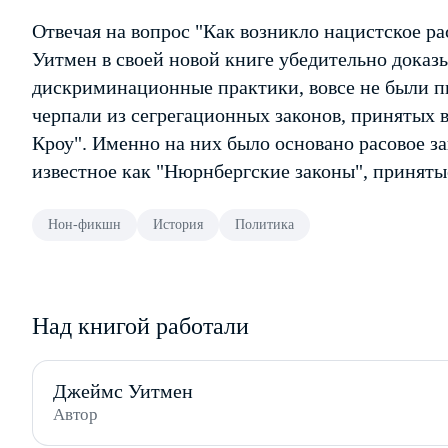
Отвечая на вопрос "Как возникло нацистское ра
Уитмен в своей новой книге убедительно доказы
дискриминационные практики, вовсе не были п
черпали из сегрегационных законов, принятых
Кроу". Именно на них было основано расовое з
известное как "Нюрнбергские законы", принятые
Нон-фикшн
История
Политика
Над книгой работали
Джеймс Уитмен
Автор