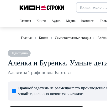
Главная
Книги
Аудио
Медиа
Комиксы
Толь
Алёнк
Главная
Книги
Самостоятельные авторы
Недоступно
Алёнка и Бурёнка. Умные дет
Алевтина Трифоновна Бартова
Правообладатель не размещает это произведение 
узнайте, если оно появится в каталоге