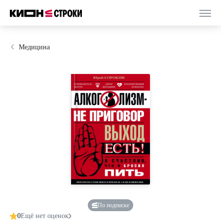
Медицина
По подписке
0
Ещё нет оценок