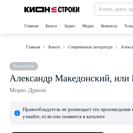
Главная
Книги
Аудио
Медиа
Комиксы
Толь
Алекса
Главная
Книги
Современная литература
Недоступно
Александр Македонский, или 
Морис Дрюон
Правообладатель не размещает это произведение 
узнайте, если оно появится в каталоге