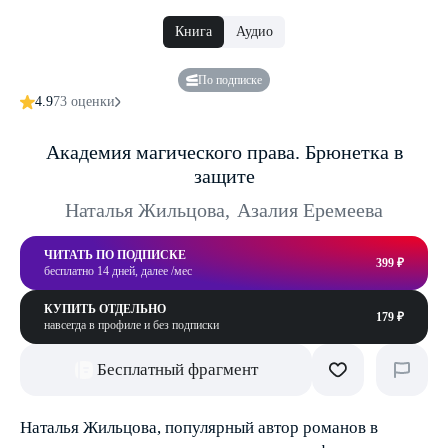
Книга
Аудио
По подписке
4.9
73 оценки
Академия магического права. Брюнетка в
защите
Наталья Жильцова
,
Азалия Еремеева
ЧИТАТЬ ПО ПОДПИСКЕ
399 ₽
бесплатно 14 дней, далее /мес
КУПИТЬ ОТДЕЛЬНО
179 ₽
навсегда в профиле и без подписки
Бесплатный фрагмент
Наталья Жильцова, популярный автор романов в