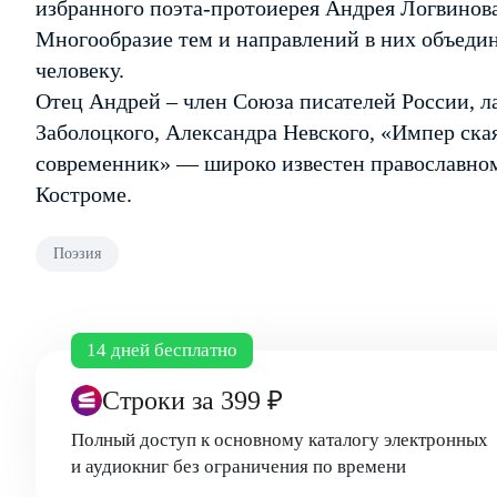
избранного поэта-протоиерея Андрея Логвинова
Многообразие тем и направлений в них объедин
человеку.
Отец Андрей – член Союза писателей России, л
Заболоцкого, Александра Невского, «Импер ска
современник» — широко известен православном
Костроме.
Поэзия
14 дней бесплатно
Строки
за 399 ₽
Полный доступ к основному каталогу электронных
и аудиокниг без ограничения по времени