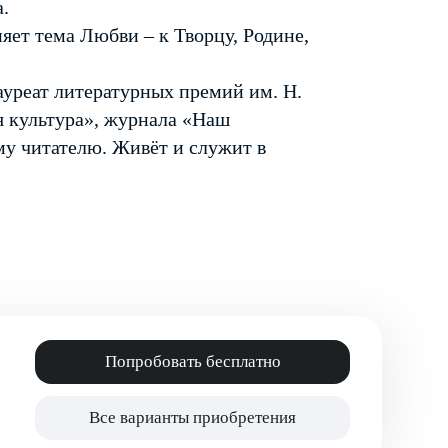
.
яет тема Любви – к Творцу, Родине,
ауреат литературных премий им. Н.
я культура», журнала «Наш
у читателю. Живёт и служит в
Попробовать бесплатно
Все варианты приобретения