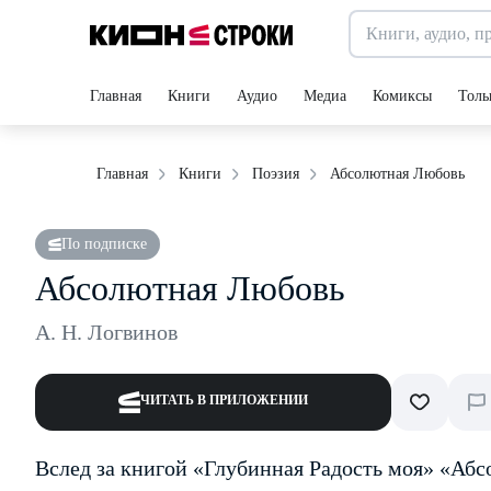
Главная
Книги
Аудио
Медиа
Комиксы
Толь
Абсолютная Любовь
Главная
Книги
Поэзия
По подписке
Абсолютная Любовь
А. Н. Логвинов
ЧИТАТЬ В ПРИЛОЖЕНИИ
Вслед за книгой «Глубинная Радость моя» «Аб