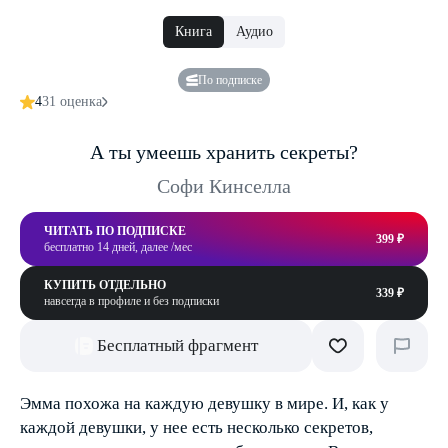
Книга
Аудио
По подписке
4
31 оценка
А ты умеешь хранить секреты?
Софи Кинселла
ЧИТАТЬ ПО ПОДПИСКЕ
399 ₽
бесплатно 14 дней, далее /мес
КУПИТЬ ОТДЕЛЬНО
339 ₽
навсегда в профиле и без подписки
Бесплатный фрагмент
Эмма похожа на каждую девушку в мире. И, как у
каждой девушки, у нее есть несколько секретов,