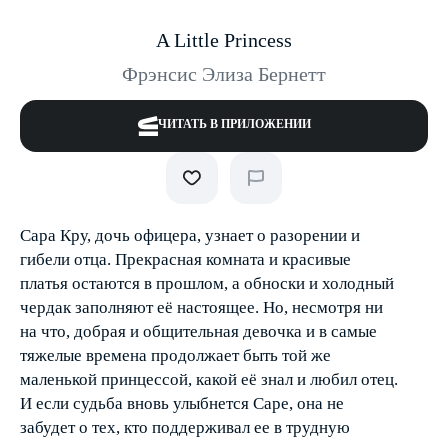
A Little Princess
Фрэнсис Элиза Бернетт
ЧИТАТЬ В ПРИЛОЖЕНИИ
Сара Кру, дочь офицера, узнает о разорении и
гибели отца. Прекрасная комната и красивые
платья остаются в прошлом, а обноски и холодный
чердак заполняют её настоящее. Но, несмотря ни
на что, добрая и общительная девочка и в самые
тяжелые времена продолжает быть той же
маленькой принцессой, какой её знал и любил отец.
И если судьба вновь улыбнется Саре, она не
забудет о тех, кто поддерживал ее в трудную