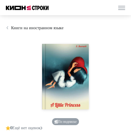
Книги на иностранном языке
По подписке
0
Ещё нет оценок