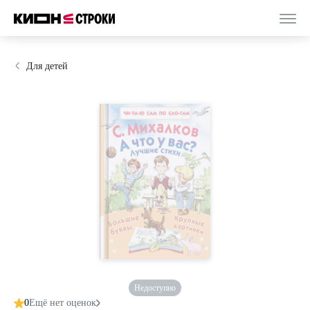
Для детей
Недоступно
0
Ещё нет оценок