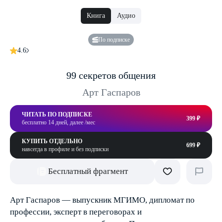
Книга
Аудио
По подписке
4.6
99 секретов общения
Арт Гаспаров
ЧИТАТЬ ПО ПОДПИСКЕ
399 ₽
бесплатно 14 дней, далее /мес
КУПИТЬ ОТДЕЛЬНО
699 ₽
навсегда в профиле и без подписки
Бесплатный фрагмент
Арт Гаспаров — выпускник МГИМО, дипломат по
профессии, эксперт в переговорах и