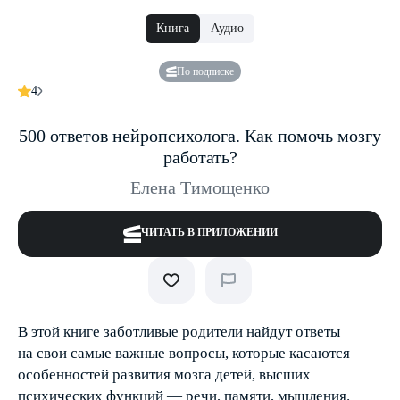
Книга
Аудио
По подписке
4
500 ответов нейропсихолога. Как помочь мозгу
работать?
Елена Тимощенко
ЧИТАТЬ В ПРИЛОЖЕНИИ
В этой книге заботливые родители найдут ответы
на свои самые важные вопросы, которые касаются
особенностей развития мозга детей, высших
психических функций — речи, памяти, мышления.