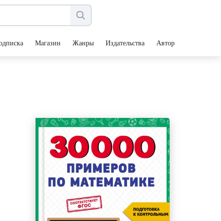
одписка
Магазин
Жанры
Издательства
Авторы