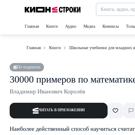
Главная
Книги
Аудио
Медиа
Комиксы
Толь
Главная
Книги
Школьные учебники для младших к
По подписке
30000 примеров по математике
Владимир Иванович Королёв
ЧИТАТЬ В ПРИЛОЖЕНИИ
Наиболее действенный способ научиться счита