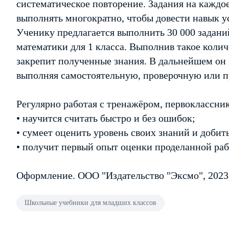
систематическое повторение. Задания на каждо
выполнять многократно, чтобы довести навык ус
Ученику предлагается выполнить 30 000 задан
математики для 1 класса. Выполнив такое коли
закрепит полученные знания. В дальнейшем он 
выполняя самостоятельную, проверочную или 
Регулярно работая с тренажёром, первоклассник
• научится считать быстро и без ошибок;
• сумеет оценить уровень своих знаний и добит
• получит первый опыт оценки проделанной раб
Оформление. ООО "Издательство "Эксмо", 2023
Школьные учебники для младших классов