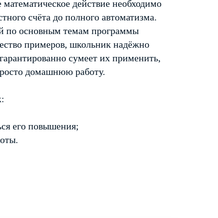
е математическое действие необходимо
тного счёта до полного автоматизма.
ий по основным темам программы
чество примеров, школьник надёжно
гарантированно сумеет их применить,
просто домашнюю работу.
:
ься его повышения;
оты.