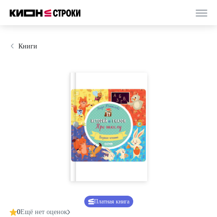
Книги
Платная книга
0
Ещё нет оценок