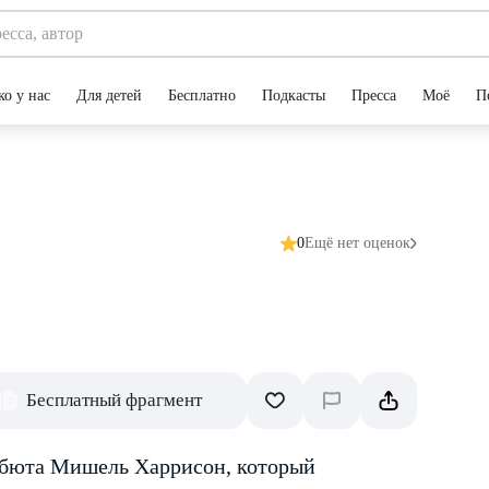
ко у нас
Для детей
Бесплатно
Подкасты
Пресса
Моё
П
0
Ещё нет оценок
Бесплатный фрагмент
ебюта Мишель Харрисон, который