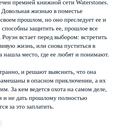
ечен премией книжной сети Waterstones.
. Довольная жизнью в поместье
 своем прошлом, но оно преследует ее и
е способны защитить ее, прошлое все
, Роуэн встает перед выбором: встретить
тливую жизнь, или снова пуститься в
на нашла место, где ее любят и понимают.
странно, и решают выяснить, что она
 замешаны в опасном приключении, а их
им. За кем ведется охота на самом деле,
ри и не дать прошлому полностью
ся за это заплатить.