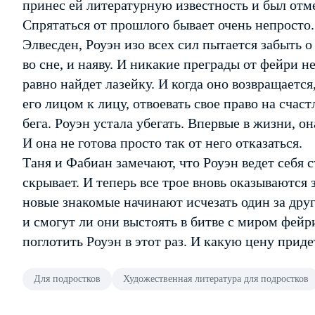
принес ей литературную известность и был отм
Спрятаться от прошлого бывает очень непросто
Элвесден, Роуэн изо всех сил пытается забыть о
во сне, и наяву. И никакие преграды от фейри н
равно найдет лазейку. И когда оно возвращается
его лицом к лицу, отвоевать свое право на счас
бега. Роуэн устала убегать. Впервые в жизни, о
И она не готова просто так от него отказаться.
Таня и Фабиан замечают, что Роуэн ведет себя 
скрывает. И теперь все трое вновь оказываются
новые знакомые начинают исчезать один за друг
и смогут ли они выстоять в битве с миром фей
поглотить Роуэн в этот раз. И какую цену придет
Для подростков
Художественная литература для подростков