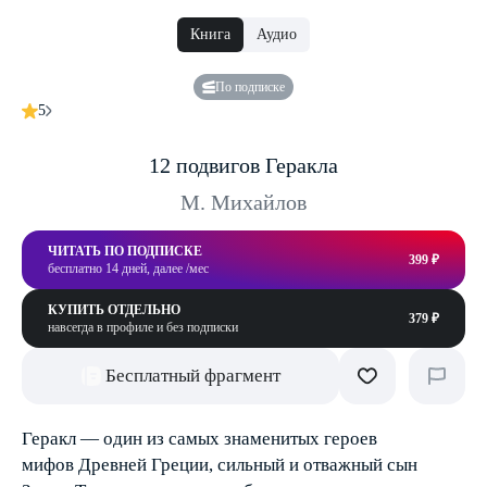
Книга
Аудио
По подписке
5
12 подвигов Геракла
М. Михайлов
ЧИТАТЬ ПО ПОДПИСКЕ
399 ₽
бесплатно 14 дней, далее /мес
КУПИТЬ ОТДЕЛЬНО
379 ₽
навсегда в профиле и без подписки
Бесплатный фрагмент
Геракл — один из самых знаменитых героев
мифов Древней Греции, сильный и отважный сын