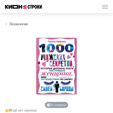
Психология
По подписке
0
Ещё нет оценок