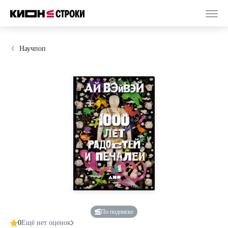
Научпоп
По подписке
0
Ещё нет оценок