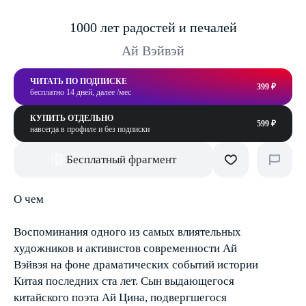
1000 лет радостей и печалей
Ай Вэйвэй
ЧИТАТЬ ПО ПОДПИСКЕ
399 ₽
бесплатно 14 дней, далее /мес
КУПИТЬ ОТДЕЛЬНО
599 ₽
навсегда в профиле и без подписки
Бесплатный фрагмент
О чем
Воспоминания одного из самых влиятельных
художников и активистов современности Ай
Вэйвэя на фоне драматических событий истории
Китая последних ста лет. Сын выдающегося
китайского поэта Ай Цина, подвергшегося