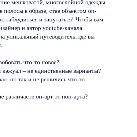
ание мешковатой, многослойной одежды
 полосы в образе, став объектом оп-
ко заблудиться и запутаться! Чтобы вам
изайнер и автор youtube-канала
а уникальный путеводитель, где вы
.
робовать что-то новое?
и кэжуал – не единственные варианты?
», но так и не решились что-то
е различаете оп-арт от поп-арта?