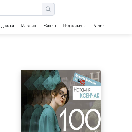
одписка
Магазин
Жанры
Издательства
Авторы