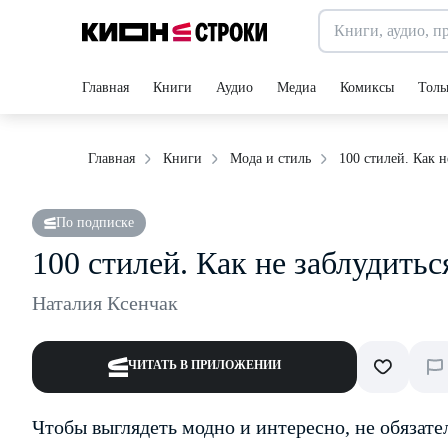
Главная
Книги
Аудио
Медиа
Комиксы
Толь
100 стилей. Как н
Главная
Книги
Мода и стиль
По подписке
100 стилей. Как не заблудитьс
Наталия Ксенчак
ЧИТАТЬ В ПРИЛОЖЕНИИ
Чтобы выглядеть модно и интересно, не обязате