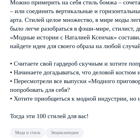
Можно примерить на себя стиль бомжа – сочет
– или соединить вертикальные и горизонтальные
арта. Стилей целое множество, в мире моды лег
было легче разобраться в фэшн-мире, стилист, д
«Модные истории с Наталией Ксенчак» составил
найдете идеи для своего образа на любой случай
• Считаете свой гардероб скучным и хотите поп
• Начинаете догадываться, что деловой костюм 
• Пересмотрели все выпуски «Модного приговора
попробовать для себя?
• Хотите приобщиться к модной индустрии, но н
Тогда эти 100 стилей для вас!
Мода и стиль
Энциклопедии