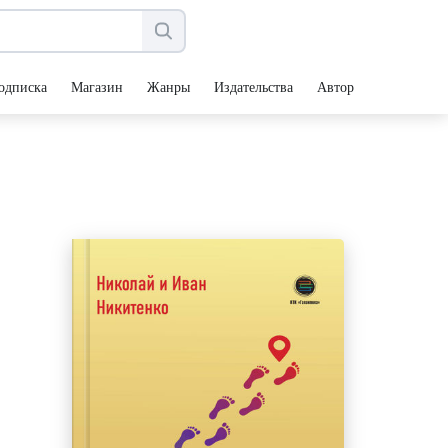
одписка
Магазин
Жанры
Издательства
Авторы