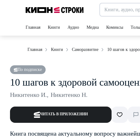
Главная
Книги
Аудио
Медиа
Комиксы
Толь
10 шагов к здор
Главная
Книги
Саморазвитие
По подписке
10 шагов к здоровой самооцен
Никитенко И.
,
Никитенко Н.
ЧИТАТЬ В ПРИЛОЖЕНИИ
Книга посвящена актуальному вопросу важнейш