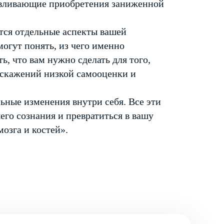
авливающие приобретения заниженной
тся отдельные аспекты вашей
могут понять, из чего именно
ь, что вам нужно сделать для того,
искажений низкой самооценки и
ьные изменения внутри себя. Все эти
его сознания и превратиться в вашу
озга и костей».