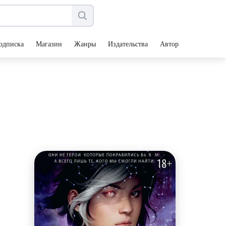
одписка
Магазин
Жанры
Издательства
Авторы