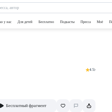
ко у нас
Для детей
Бесплатно
Подкасты
Пресса
Моё
П
4.5
Бесплатный фрагмент