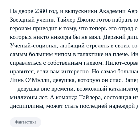
На дворе 2380 год, и выпускники Академии Авр
Звездный ученик Тайлер Джонс готов набрать к
героизм приводит к тому, что теперь его отряд 
которых никто никогда бы не взял. Дерзкий дип
Ученый-социопат, любящий стрелять в своих со
самым большим чипом в галактике на плече. 
справляться с собственным гневом. Пилот-сорв
нравится, если вам интересно. Но самая больш
Линь О’Мэлли, девушка, которую он спас. Запер
— девушка вне времени, возможный катализато
миллионы лет. А команда Тайлера, состоящая и
дисциплины, может стать последней надеждой д
Фантастика