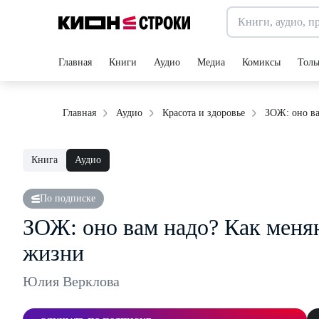
Главная
Книги
Аудио
Медиа
Комиксы
Толь
ЗОЖ: оно ва
Главная
Аудио
Красота и здоровье
Книга
Аудио
По подписке
ЗОЖ: оно вам надо? Как меня
жизни
Юлия Верклова