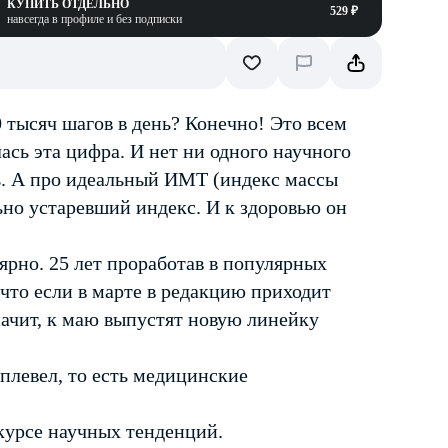
КУПИТЬ ОТДЕЛЬНО
529 ₽
навсегда в профиле и без подписки
0 тысяч шагов в день? Конечно! Это всем
лась эта цифра. И нет ни одного научного
ь. А про идеальный ИМТ (индекс массы
льно устаревший индекс. И к здоровью он
рно. 25 лет проработав в популярных
 что если в марте в редакцию приходит
начит, к маю выпустят новую линейку
плевел, то есть медицинские
 курсе научных тенденций.