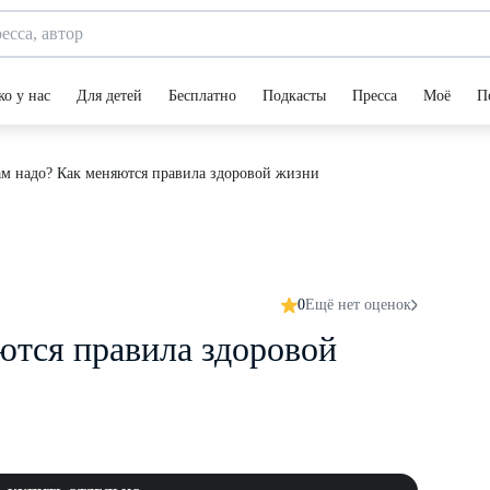
ко у нас
Для детей
Бесплатно
Подкасты
Пресса
Моё
П
м надо? Как меняются правила здоровой жизни
0
Ещё нет оценок
ются правила здоровой