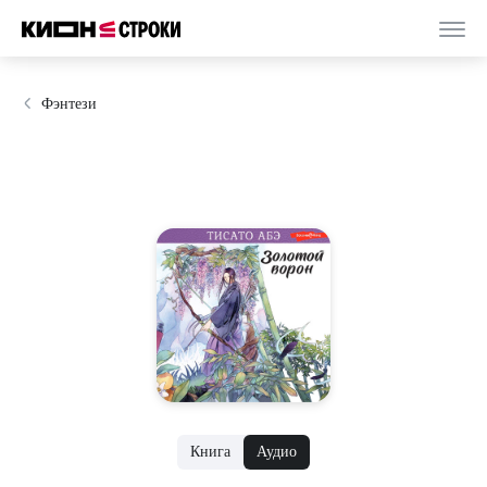
Фэнтези
Книга
Аудио