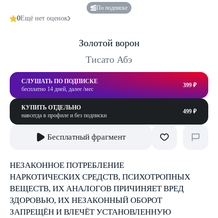
По подписке
0
Ещё нет оценок
Золотой ворон
Тисато Абэ
СЛУШАТЬ ПО ПОДПИСКЕ
399 ₽
бесплатно 14 дней, далее /мес
КУПИТЬ ОТДЕЛЬНО
499 ₽
навсегда в профиле и без подписки
Бесплатный фрагмент
НЕЗАКОННОЕ ПОТРЕБЛЕНИЕ
НАРКОТИЧЕСКИХ СРЕДСТВ, ПСИХОТРОПНЫХ
ВЕЩЕСТВ, ИХ АНАЛОГОВ ПРИЧИНЯЕТ ВРЕД
ЗДОРОВЬЮ, ИХ НЕЗАКОННЫЙ ОБОРОТ
ЗАПРЕЩЁН И ВЛЕЧЁТ УСТАНОВЛЕННУЮ