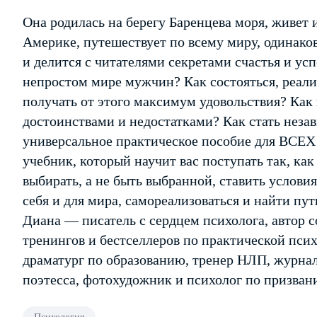
Она родилась на берегу Баренцева моря, живет и
Америке, путешествует по всему миру, одинако
и делится с читателями секретами счастья и у
непростом мире мужчин? Как состояться, реализ
получать от этого максимум удовольствия? Как 
достоинствами и недостатками? Как стать нез
универсальное практическое пособие для ВСЕХ
учебник, который научит вас поступать так, как 
выбирать, а не быть выбранной, ставить условия
себя и для мира, самореализоваться и найти п
Диана — писатель с сердцем психолога, автор с
тренингов и бестселлеров по практической пси
драматург по образованию, тренер НЛП, журнал
поэтесса, фотохудожник и психолог по призван