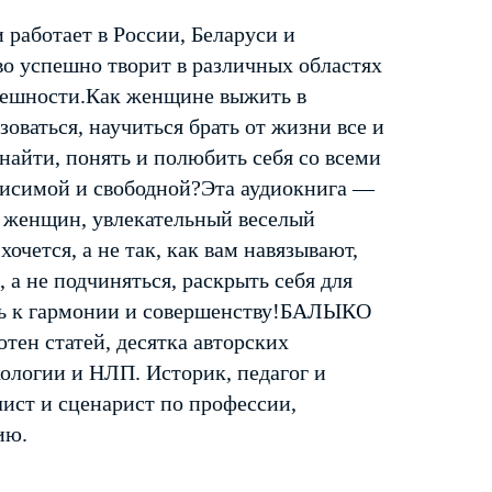
 работает в России, Беларуси и
во успешно творит в различных областях
спешности.Как женщине выжить в
оваться, научиться брать от жизни все и
найти, понять и полюбить себя со всеми
ависимой и свободной?Эта аудиокнига —
 женщин, увлекательный веселый
хочется, а не так, как вам навязывают,
, а не подчиняться, раскрыть себя для
уть к гармонии и совершенству!БАЛЫКО
отен статей, десятка авторских
хологии и НЛП. Историк, педагог и
ист и сценарист по профессии,
ию.