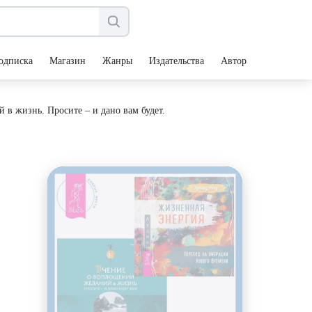
одписка
Магазин
Жанры
Издательства
Авторы
в жизнь. Просите – и дано вам будет.