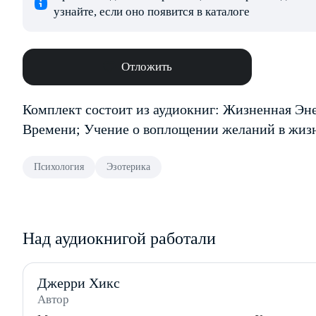
узнайте, если оно появится в каталоге
Отложить
Комплект состоит из аудиокниг: Жизненная Эне
Времени; Учение о воплощении желаний в жизнь
Психология
Эзотерика
Над аудиокнигой работали
Джерри Хикс
Автор