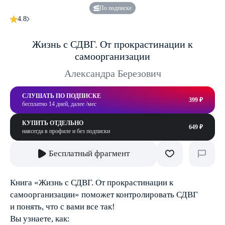
По подписке
4.8
Жизнь с СДВГ. От прокрастинации к
самоорганизации
Александра Березович
СЛУШАТЬ ПО ПОДПИСКЕ
399 ₽
бесплатно 14 дней, далее /мес
КУПИТЬ ОТДЕЛЬНО
649 ₽
навсегда в профиле и без подписки
Бесплатный фрагмент
Книга «Жизнь с СДВГ. От прокрастинации к
самоорганизации» поможет контролировать СДВГ
и понять, что с вами все так!
Вы узнаете, как: