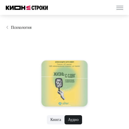
Психология
Книга
Аудио