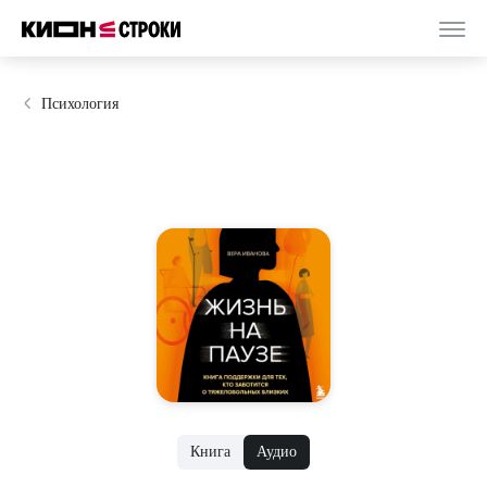
Психология
Книга
Аудио