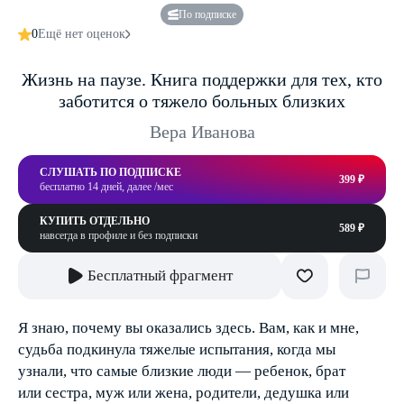
По подписке
0
Ещё нет оценок
Жизнь на паузе. Книга поддержки для тех, кто
заботится о тяжело больных близких
Вера Иванова
СЛУШАТЬ ПО ПОДПИСКЕ
399 ₽
бесплатно 14 дней, далее /мес
КУПИТЬ ОТДЕЛЬНО
589 ₽
навсегда в профиле и без подписки
Бесплатный фрагмент
Я знаю, почему вы оказались здесь. Вам, как и мне,
судьба подкинула тяжелые испытания, когда мы
узнали, что самые близкие люди — ребенок, брат
или сестра, муж или жена, родители, дедушка или