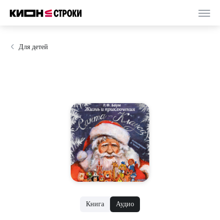
Для детей
Книга
Аудио