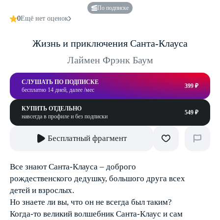
По подписке
0
Ещё нет оценок
Жизнь и приключения Санта-Клауса
Лаймен Фрэнк Баум
СЛУШАТЬ ПО ПОДПИСКЕ
399 ₽
бесплатно 14 дней, далее /мес
КУПИТЬ ОТДЕЛЬНО
549 ₽
навсегда в профиле и без подписки
Бесплатный фрагмент
Все знают Санта-Клауса – доброго
рождественского дедушку, большого друга всех
детей и взрослых.
Но знаете ли вы, что он не всегда был таким?
Когда-то великий волшебник Санта-Клаус и сам