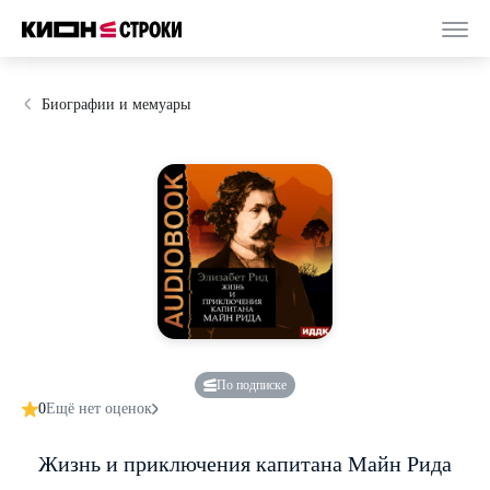
Биографии и мемуары
По подписке
0
Ещё нет оценок
Жизнь и приключения капитана Майн Рида