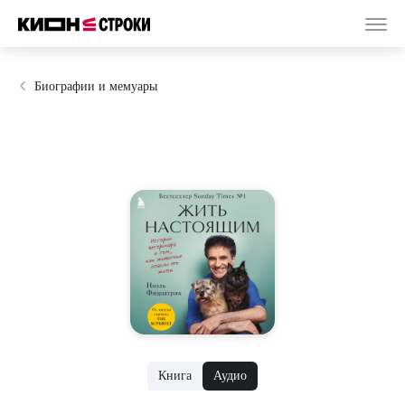
Биографии и мемуары
Книга
Аудио