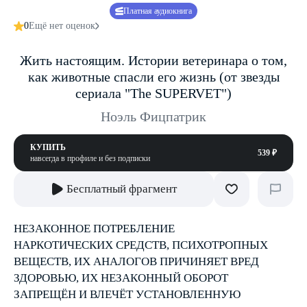
Платная аудиокнига
0
Ещё нет оценок
Жить настоящим. Истории ветеринара о том,
как животные спасли его жизнь (от звезды
сериала "The SUPERVET")
Ноэль Фицпатрик
КУПИТЬ
539 ₽
навсегда в профиле и без подписки
Бесплатный фрагмент
НЕЗАКОННОЕ ПОТРЕБЛЕНИЕ
НАРКОТИЧЕСКИХ СРЕДСТВ, ПСИХОТРОПНЫХ
ВЕЩЕСТВ, ИХ АНАЛОГОВ ПРИЧИНЯЕТ ВРЕД
ЗДОРОВЬЮ, ИХ НЕЗАКОННЫЙ ОБОРОТ
ЗАПРЕЩЁН И ВЛЕЧЁТ УСТАНОВЛЕННУЮ