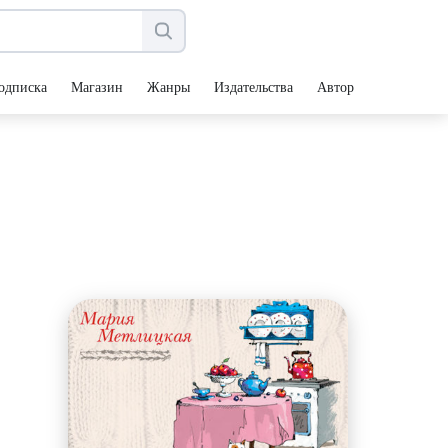
одписка
Магазин
Жанры
Издательства
Авторы