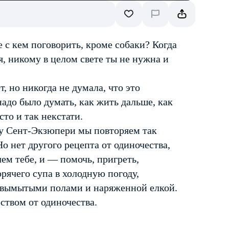
 с кем поговорить, кроме собаки? Когда
я, никому в целом свете ты не нужна и
, но никогда не думала, что это
надо было думать, как жить дальше, как
сто и так некстати.
азу Сент-Экзюпери мы повторяем так
Но нет другого рецепта от одиночества,
чем тебе, и — помочь, пригреть,
рячего супа в холодную погоду,
евымытыми полами и наряженной елкой.
рством от одиночества.