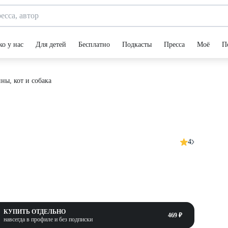
ко у нас
Для детей
Бесплатно
Подкасты
Пресса
Моё
П
ы, кот и собака
4
КУПИТЬ ОТДЕЛЬНО
469 ₽
навсегда в профиле и без подписки