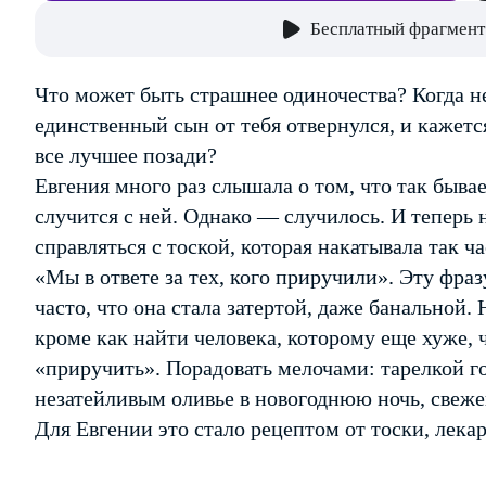
Бесплатный фрагмент
Что может быть страшнее одиночества? Когда не
единственный сын от тебя отвернулся, и кажетс
все лучшее позади?
Евгения много раз слышала о том, что так бывает
случится с ней. Однако — случилось. И теперь 
справляться с тоской, которая накатывала так ча
«Мы в ответе за тех, кого приручили». Эту фр
часто, что она стала затертой, даже банальной. 
кроме как найти человека, которому еще хуже, 
«приручить». Порадовать мелочами: тарелкой го
незатейливым оливье в новогоднюю ночь, свеж
Для Евгении это стало рецептом от тоски, лека