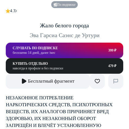
По подписке
4.3
Жало белого города
Эва Гарсиа Саэнс де Уртури
СЛУШАТЬ ПО ПОДПИСКЕ
399 ₽
бесплатно 14 дней, далее /мес
КУПИТЬ ОТДЕЛЬНО
479 ₽
навсегда в профиле и без подписки
Бесплатный фрагмент
НЕЗАКОННОЕ ПОТРЕБЛЕНИЕ
НАРКОТИЧЕСКИХ СРЕДСТВ, ПСИХОТРОПНЫХ
ВЕЩЕСТВ, ИХ АНАЛОГОВ ПРИЧИНЯЕТ ВРЕД
ЗДОРОВЬЮ, ИХ НЕЗАКОННЫЙ ОБОРОТ
ЗАПРЕЩЁН И ВЛЕЧЁТ УСТАНОВЛЕННУЮ