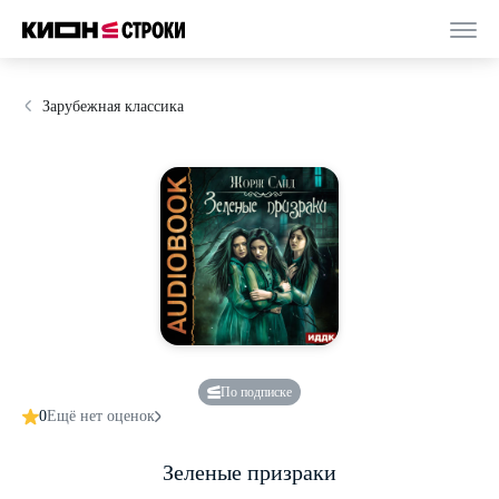
Зарубежная классика
По подписке
0
Ещё нет оценок
Зеленые призраки