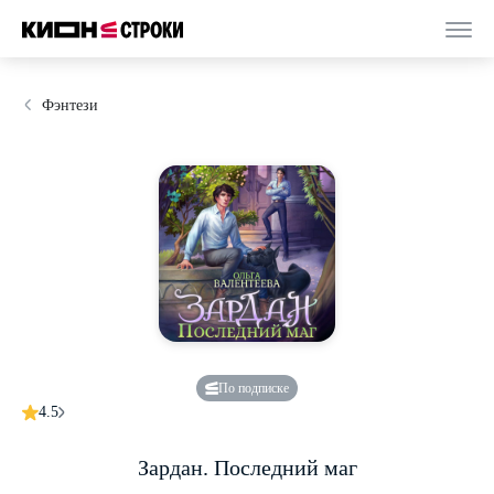
Фэнтези
По подписке
4.5
Зардан. Последний маг