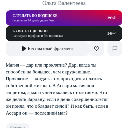
Ольга Валентеева
СЛУШАТЬ ПО ПОДПИСКЕ
399 ₽
бесплатно 14 дней, далее /мес
КУПИТЬ ОТДЕЛЬНО
249 ₽
навсегда в профиле и без подписки
Бесплатный фрагмент
Магия — дар или проклятие? Дар, когда ты
способен на большее, чем окружающие.
Проклятие — когда за это приходится платить
собственной жизнью. В Ассари магия под
запретом, а маги уничтожались столетиями. Что
же делать Зардану, если в день совершеннолетия
он понял, что обладает силой? И как быть, если в
Ассари он — последний маг?
Фэнтези