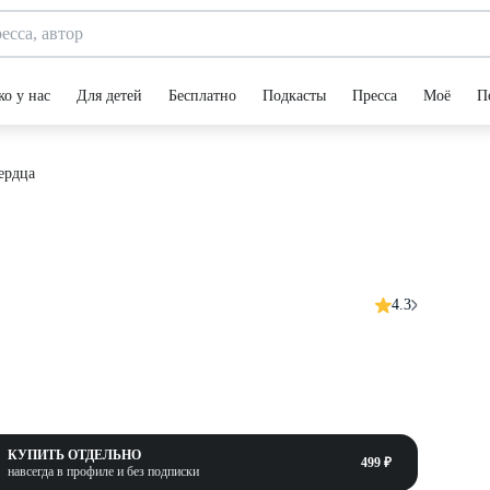
ко у нас
Для детей
Бесплатно
Подкасты
Пресса
Моё
П
ердца
4.3
КУПИТЬ ОТДЕЛЬНО
499 ₽
навсегда в профиле и без подписки