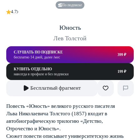
По подписке
4.7
Юность
Лев Толстой
СЛУШАТЬ ПО ПОДПИСКЕ
399 ₽
бесплатно 14 дней, далее /мес
КУПИТЬ ОТДЕЛЬНО
199 ₽
навсегда в профиле и без подписки
Бесплатный фрагмент
Повесть «Юность» великого русского писателя
Льва Николаевича Толстого (1857) входит в
автобиографическую трилогию «Детство,
Отрочество и Юность».
Сюжет повести описывает университетскую жизнь