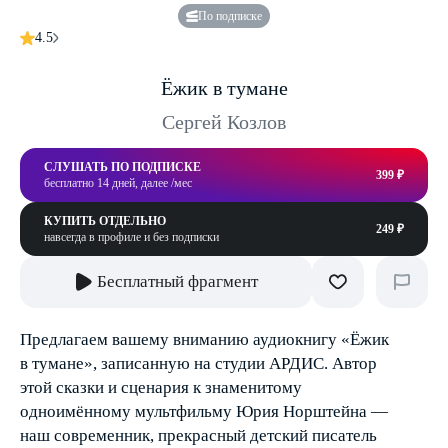
По подписке
4.5
Ёжик в тумане
Сергей Козлов
СЛУШАТЬ ПО ПОДПИСКЕ
399 ₽
бесплатно 14 дней, далее /мес
КУПИТЬ ОТДЕЛЬНО
249 ₽
навсегда в профиле и без подписки
Бесплатный фрагмент
Предлагаем вашему вниманию аудиокнигу «Ёжик
в тумане», записанную на студии АРДИС. Автор
этой сказки и сценария к знаменитому
одноимённому мультфильму Юрия Норштейна —
наш современник, прекрасный детский писатель