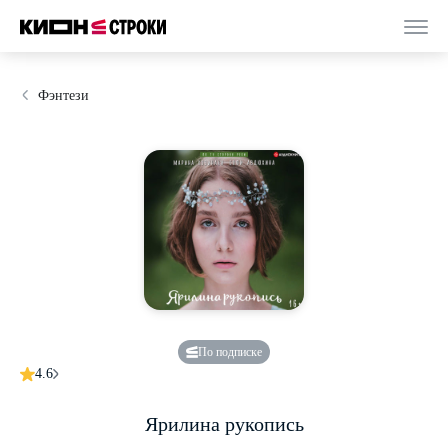
Фэнтези
По подписке
4.6
Ярилина рукопись