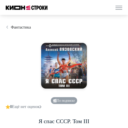
Фантастика
По подписке
0
Ещё нет оценок
Я спас СССР. Том III