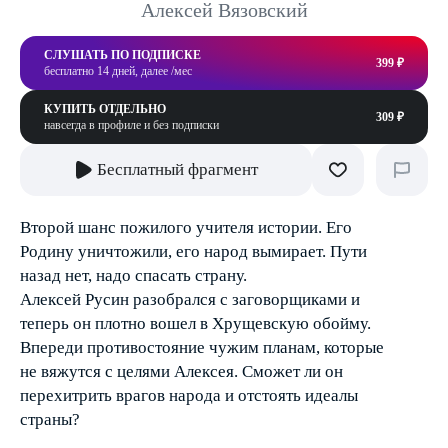
Алексей Вязовский
СЛУШАТЬ ПО ПОДПИСКЕ
399 ₽
бесплатно 14 дней, далее /мес
КУПИТЬ ОТДЕЛЬНО
309 ₽
навсегда в профиле и без подписки
Бесплатный фрагмент
Второй шанс пожилого учителя истории. Его
Родину уничтожили, его народ вымирает. Пути
назад нет, надо спасать страну.
Алексей Русин разобрался с заговорщиками и
теперь он плотно вошел в Хрущевскую обойму.
Впереди противостояние чужим планам, которые
не вяжутся с целями Алексея. Сможет ли он
перехитрить врагов народа и отстоять идеалы
страны?