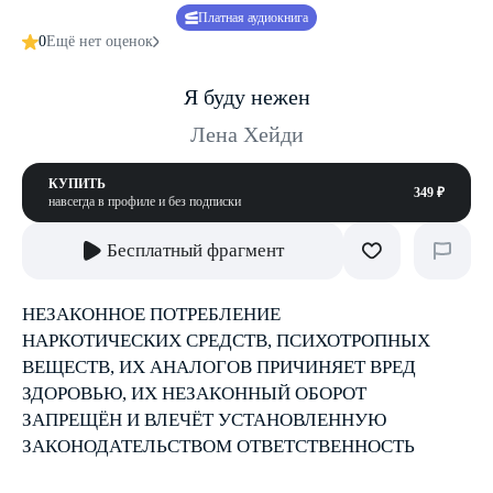
Платная аудиокнига
0
Ещё нет оценок
Я буду нежен
Лена Хейди
КУПИТЬ
349 ₽
навсегда в профиле и без подписки
Бесплатный фрагмент
НЕЗАКОННОЕ ПОТРЕБЛЕНИЕ
НАРКОТИЧЕСКИХ СРЕДСТВ, ПСИХОТРОПНЫХ
ВЕЩЕСТВ, ИХ АНАЛОГОВ ПРИЧИНЯЕТ ВРЕД
ЗДОРОВЬЮ, ИХ НЕЗАКОННЫЙ ОБОРОТ
ЗАПРЕЩЁН И ВЛЕЧЁТ УСТАНОВЛЕННУЮ
ЗАКОНОДАТЕЛЬСТВОМ ОТВЕТСТВЕННОСТЬ