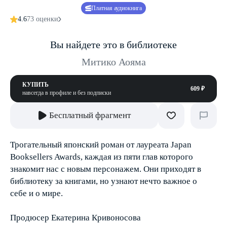
Платная аудиокнига
4.6
73 оценки
Вы найдете это в библиотеке
Митико Аояма
КУПИТЬ
609 ₽
навсегда в профиле и без подписки
Бесплатный фрагмент
Трогательный японский роман от лауреата Japan
Booksellers Awards, каждая из пяти глав которого
знакомит нас с новым персонажем. Они приходят в
библиотеку за книгами, но узнают нечто важное о
себе и о мире.
Продюсер Екатерина Кривоносова