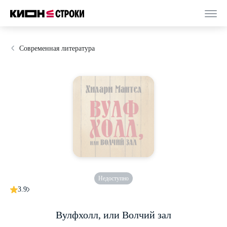
Современная литература
Недоступно
3.9
Вулфхолл, или Волчий зал