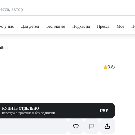
ко у нас
Для детей
Бесплатно
Подкасты
Пресса
Моё
П
ойна
3.8
КУПИТЬ ОТДЕЛЬНО
179 ₽
навсегда в профиле и без подписки