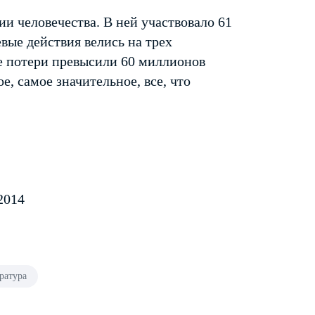
ии человечества. В ней участвовало 61
евые действия велись на трех
е потери превысили 60 миллионов
, самое значительное, все, что
2014
ратура