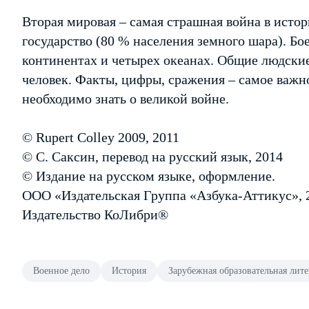
Вторая мировая – самая страшная война в истор
государство (80 % населения земного шара). Бо
континентах и четырех океанах. Общие людски
человек. Факты, цифры, сражения – самое важное
необходимо знать о великой войне.
© Rupert Colley 2009, 2011
© С. Саксин, перевод на русский язык, 2014
© Издание на русском языке, оформление.
ООО «Издательская Группа «Азбука-Аттикус», 
Издательство КоЛибри®
Военное дело
История
Зарубежная образовательная лите