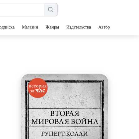
одписка
Магазин
Жанры
Издательства
Авторы