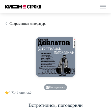
Современная литература
По подписке
4.7
148 оценок
Встретились, поговорили