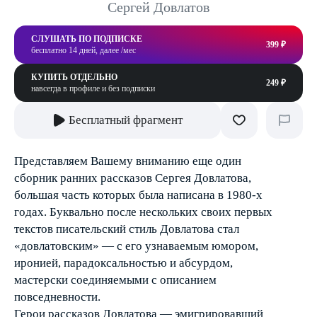
Сергей Довлатов
СЛУШАТЬ ПО ПОДПИСКЕ
399 ₽
бесплатно 14 дней, далее /мес
КУПИТЬ ОТДЕЛЬНО
249 ₽
навсегда в профиле и без подписки
Бесплатный фрагмент
Представляем Вашему вниманию еще один
сборник ранних рассказов Сергея Довлатова,
большая часть которых была написана в 1980-х
годах. Буквально после нескольких своих первых
текстов писательский стиль Довлатова стал
«довлатовским» — с его узнаваемым юмором,
иронией, парадоксальностью и абсурдом,
мастерски соединяемыми с описанием
повседневности.
Герои рассказов Довлатова — эмигрировавший