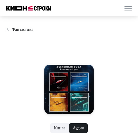
Фантастика
Книга
Аудио