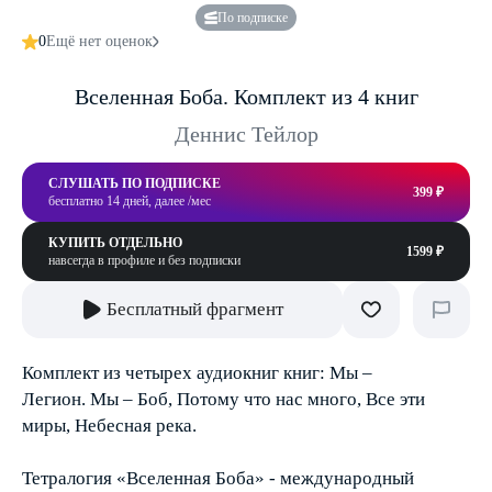
По подписке
0
Ещё нет оценок
Вселенная Боба. Комплект из 4 книг
Деннис Тейлор
СЛУШАТЬ ПО ПОДПИСКЕ
399 ₽
бесплатно 14 дней, далее /мес
КУПИТЬ ОТДЕЛЬНО
1599 ₽
навсегда в профиле и без подписки
Бесплатный фрагмент
Комплект из четырех аудиокниг книг: Мы –
Легион. Мы – Боб, Потому что нас много, Все эти
миры, Небесная река.
Тетралогия «Вселенная Боба» - международный