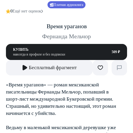
Платная аудиокнига
0
Ещё нет оценок
Время ураганов
Фернанда Мельчор
КУПИТЬ
509 ₽
навсегда в профиле и без подписки
Бесплатный фрагмент
«Время ураганов» — роман мексиканской
писательницы Фернанды Мельчор, попавший в
шорт-лист международной Букеровской премии.
Страшный, но удивительно настоящий, этот роман
начинается с убийства.
Ведьму в маленькой мексиканской деревушке уже