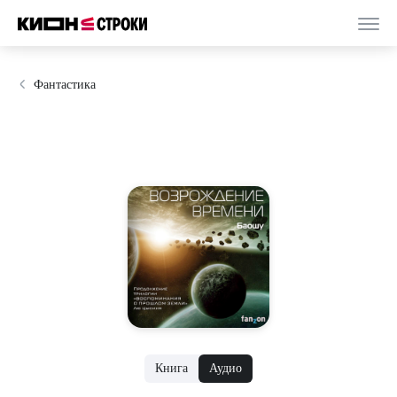
Фантастика
Книга
Аудио