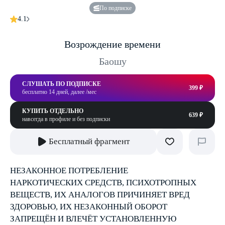
По подписке
4.1
Возрождение времени
Баошу
СЛУШАТЬ ПО ПОДПИСКЕ
399 ₽
бесплатно 14 дней, далее /мес
КУПИТЬ ОТДЕЛЬНО
639 ₽
навсегда в профиле и без подписки
Бесплатный фрагмент
НЕЗАКОННОЕ ПОТРЕБЛЕНИЕ
НАРКОТИЧЕСКИХ СРЕДСТВ, ПСИХОТРОПНЫХ
ВЕЩЕСТВ, ИХ АНАЛОГОВ ПРИЧИНЯЕТ ВРЕД
ЗДОРОВЬЮ, ИХ НЕЗАКОННЫЙ ОБОРОТ
ЗАПРЕЩЁН И ВЛЕЧЁТ УСТАНОВЛЕННУЮ