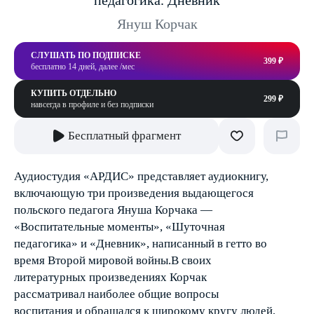
педагогика. Дневник
Януш Корчак
СЛУШАТЬ ПО ПОДПИСКЕ
399 ₽
бесплатно 14 дней, далее /мес
КУПИТЬ ОТДЕЛЬНО
299 ₽
навсегда в профиле и без подписки
Бесплатный фрагмент
Аудиостудия «АРДИС» представляет аудиокнигу,
включающую три произведения выдающегося
польского педагога Януша Корчака —
«Воспитательные моменты», «Шуточная
педагогика» и «Дневник», написанный в гетто во
время Второй мировой войны.В своих
литературных произведениях Корчак
рассматривал наиболее общие вопросы
воспитания и обращался к широкому кругу людей,