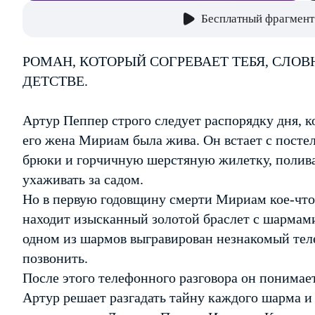
Бесплатный фрагмент
РОМАН, КОТОРЫЙ СОГРЕВАЕТ ТЕБЯ, СЛО
ДЕТСТВЕ.
Артур Пеппер строго следует распорядку дня, к
его жена Мириам была жива. Он встает с постели
брюки и горчичную шерстяную жилетку, полива
ухаживать за садом.
Но в первую годовщину смерти Мириам кое-что 
находит изысканный золотой браслет с шармами
одном из шармов выгравирован незнакомый тел
позвонить.
После этого телефонного разговора он понимает
Артур решает разгадать тайну каждого шарма и