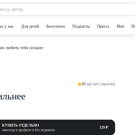
ко у нас
Для детей
Бесплатно
Подкасты
Пресса
Моё
П
ин любить тебя сильнее
0
Ещё нет оценок
ильнее
КУПИТЬ ОТДЕЛЬНО
529 ₽
навсегда в профиле и без подписки