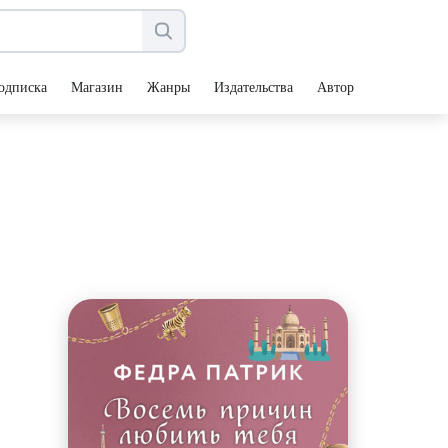
одписка
Магазин
Жанры
Издательства
Авторы