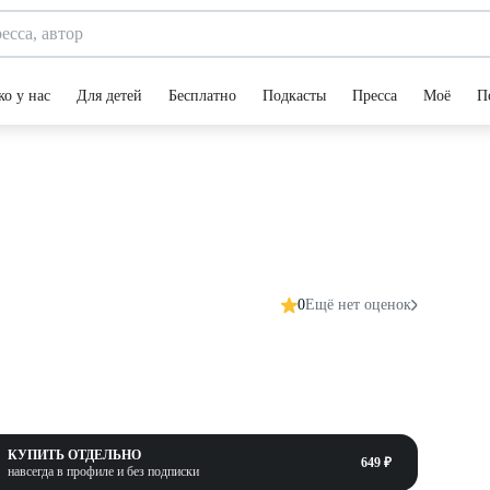
ко у нас
Для детей
Бесплатно
Подкасты
Пресса
Моё
П
0
Ещё нет оценок
КУПИТЬ ОТДЕЛЬНО
649 ₽
навсегда в профиле и без подписки