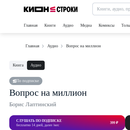
Главная
Книги
Аудио
Медиа
Комиксы
Толь
Вопрос на миллион
Главная
Аудио
Книга
Аудио
По подписке
Вопрос на миллион
Борис Лаптинский
СЛУШАТЬ ПО ПОДПИСКЕ
399 ₽
бесплатно 14 дней, далее /мес