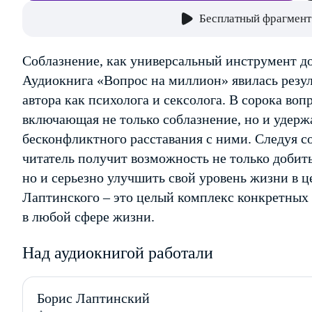
Бесплатный фрагмент
Соблазнение, как универсальный инструмент д
Аудиокнига «Вопрос на миллион» явилась резул
автора как психолога и сексолога. В сорока во
включающая не только соблазнение, но и удерж
бесконфликтного расставания с ними. Следуя с
читатель получит возможность не только добит
но и серьезно улучшить свой уровень жизни в ц
Лаптинского – это целый комплекс конкретных 
в любой сфере жизни.
Над аудиокнигой работали
Борис Лаптинский