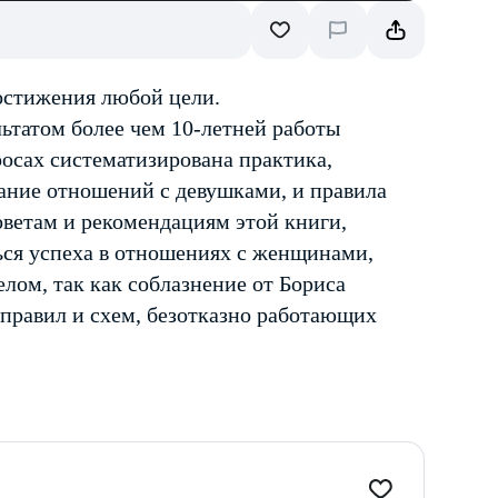
остижения любой цели.
ьтатом более чем 10-летней работы
просах систематизирована практика,
ание отношений с девушками, и правила
оветам и рекомендациям этой книги,
ься успеха в отношениях с женщинами,
елом, так как соблазнение от Бориса
правил и схем, безотказно работающих