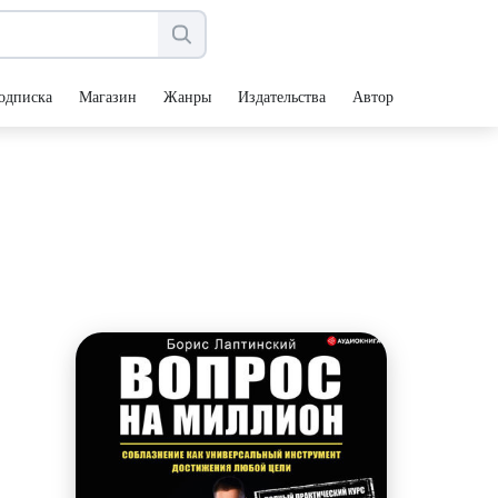
одписка
Магазин
Жанры
Издательства
Авторы