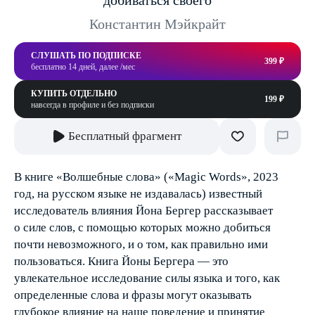
добиваться своего
Константин Мэйкрайт
СЛУШАТЬ ПО ПОДПИСКЕ
399 ₽
бесплатно 14 дней, далее /мес
КУПИТЬ ОТДЕЛЬНО
199 ₽
навсегда в профиле и без подписки
Бесплатный фрагмент
В книге «Волшебные слова» («Magic Words», 2023
год, на русском языке не издавалась) известный
исследователь влияния Йона Бергер рассказывает
о силе слов, с помощью которых можно добиться
почти невозможного, и о том, как правильно ими
пользоваться. Книга Йоны Бергера — это
увлекательное исследование силы языка и того, как
определенные слова и фразы могут оказывать
глубокое влияние на наше поведение и принятие