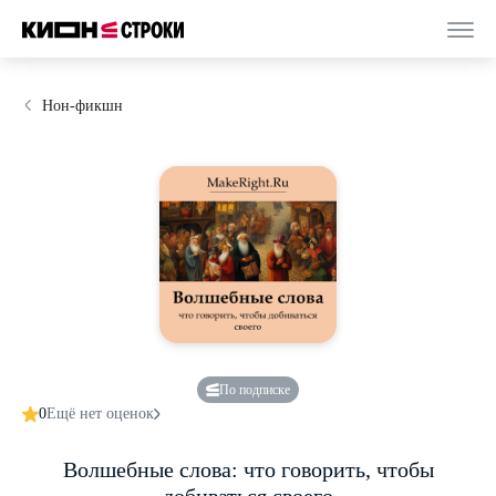
Нон-фикшн
По подписке
0
Ещё нет оценок
Волшебные слова: что говорить, чтобы